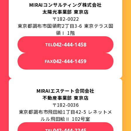
MIRAIコンサルティング株式会社
太陽光事業部 東京店
〒182-0022
東京都調布市国領町2丁目3-6 東京テラス国
領Ⅰ 1階
042-444-1458
TEL
042-444-1459
FAX
MIRAIエステート合同会社
不動産事業部 東京店
〒182-0036
東京都調布市飛田給1丁目42-5 レネットメ
ルル飛田給Ⅱ 102号室
042-444-2245
TEL