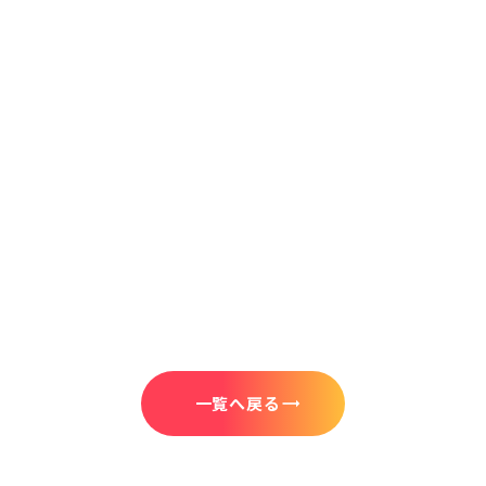
お問い合わせはこちら
一覧へ戻る
trending_flat