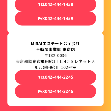
042-444-1458
TEL
042-444-1459
FAX
MIRAIエステート合同会社
不動産事業部 東京店
〒182-0036
東京都調布市飛田給1丁目42-5 レネットメ
ルル飛田給Ⅱ 102号室
042-444-2245
TEL
042-444-2246
FAX