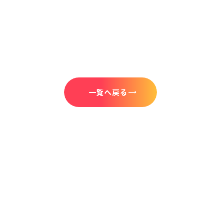
一覧へ戻る
trending_flat
CONTACT