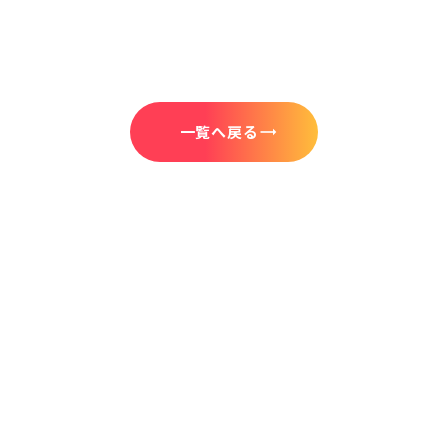
一覧へ戻る
trending_flat
CONTACT
お問い合わせ