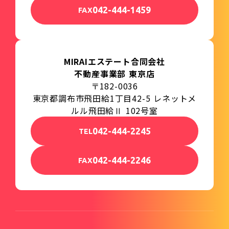
042-444-1459
FAX
MIRAIエステート合同会社
不動産事業部 東京店
〒182-0036
東京都調布市飛田給1丁目42-5 レネットメ
ルル飛田給Ⅱ 102号室
042-444-2245
TEL
042-444-2246
FAX