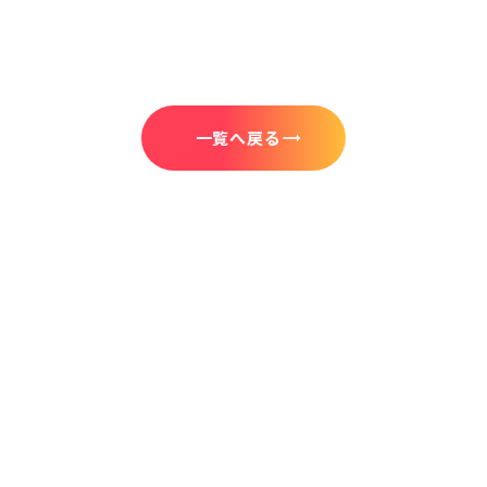
一覧へ戻る
trending_flat