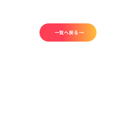
一覧へ戻る
trending_flat