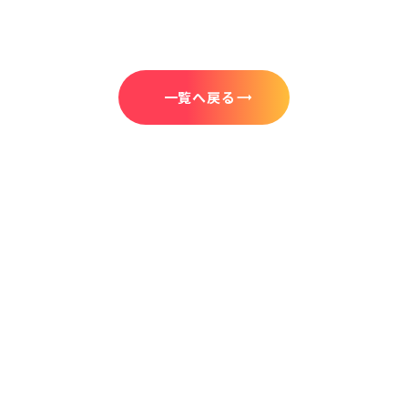
一覧へ戻る
trending_flat